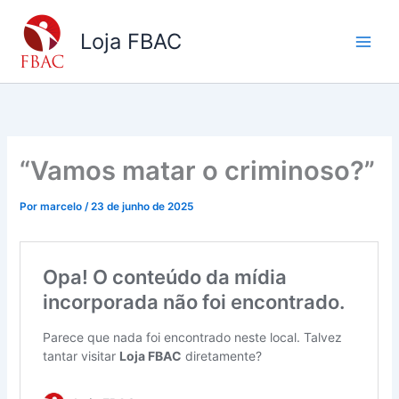
Ir
para
Loja FBAC
o
conteúdo
“Vamos matar o criminoso?”
Por
marcelo
/
23 de junho de 2025