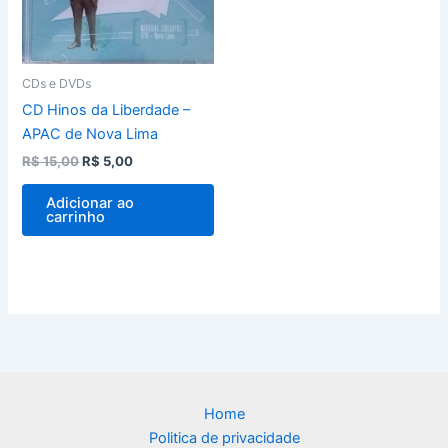
CDs e DVDs
CD Hinos da Liberdade –
APAC de Nova Lima
R$
15,00
R$
5,00
Adicionar ao
carrinho
Home
Politica de privacidade