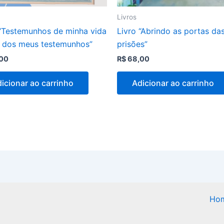
Livros
 “Testemunhos de minha vida
Livro “Abrindo as portas da
a dos meus testemunhos”
prisões”
00
R$
68,00
icionar ao carrinho
Adicionar ao carrinho
Ho