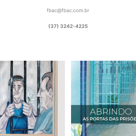
fbac@fbac.com.br
(37) 3242-4225