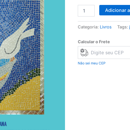
Adicionar 
Categoria:
Livros
Tags:
Calcular o Frete
Não sei meu CEP