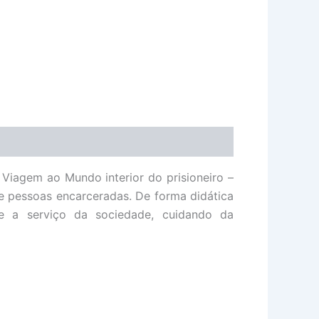
agem ao Mundo interior do prisioneiro –
e pessoas encarceradas. De forma didática
te a serviço da sociedade, cuidando da