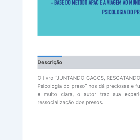
Descrição
Informação adicional
O livro “JUNTANDO CACOS, RESGATANDO VI
Psicologia do preso” nos dá preciosas e f
e muito clara, o autor traz sua exper
ressocialização dos presos.