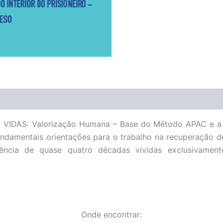
DAS: Valorização Humana – Base do Método APAC e a Vi
undamentais orientações para o trabalho na recuperação d
iência de quase quatro décadas vividas exclusivamen
Onde encontrar: