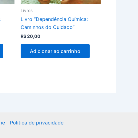
Livros
s
Livro “Dependência Química:
Caminhos do Cuidado”
R$
20,00
Adicionar ao carrinho
me
Politica de privacidade